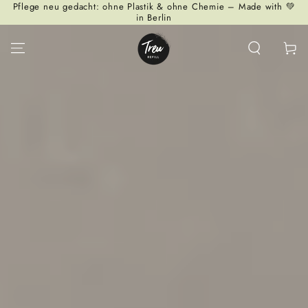
Pflege neu gedacht: ohne Plastik & ohne Chemie – Made with 💚
ZUM INHALT
in Berlin
SPRINGEN
Warenko