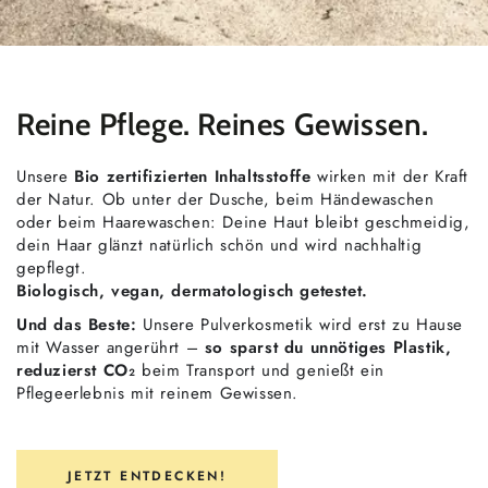
Reine Pflege. Reines Gewissen.
Unsere
Bio zertifizierten Inhaltsstoffe
wirken mit der Kraft
der Natur. Ob unter der Dusche, beim Händewaschen
oder beim Haarewaschen: Deine Haut bleibt geschmeidig,
dein Haar glänzt natürlich schön und wird nachhaltig
gepflegt.
Biologisch, vegan, dermatologisch getestet.
Und das Beste:
Unsere Pulverkosmetik wird erst zu Hause
mit Wasser angerührt –
so sparst du unnötiges Plastik,
reduzierst CO₂
beim Transport und genießt ein
Pflegeerlebnis mit reinem Gewissen.
JETZT ENTDECKEN!