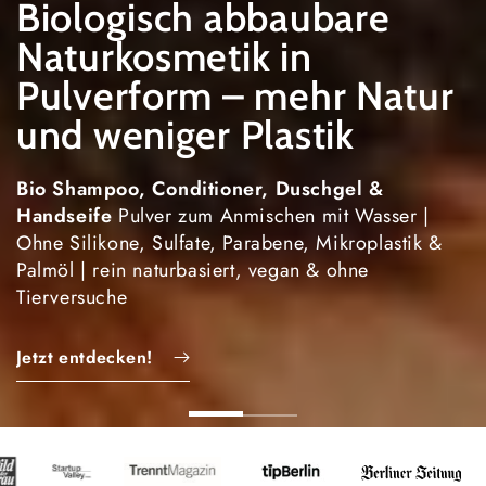
Biologisch abbaubare
Naturkosmetik in
Pulverform – mehr Natur
und weniger Plastik
Jetzt Plastik sparen!
Bio Shampoo, Conditioner, Duschgel &
Handseife
Pulver zum Anmischen mit Wasser |
Ohne Silikone, Sulfate, Parabene, Mikroplastik &
Palmöl | rein naturbasiert, vegan & ohne
Tierversuche
Jetzt entdecken!